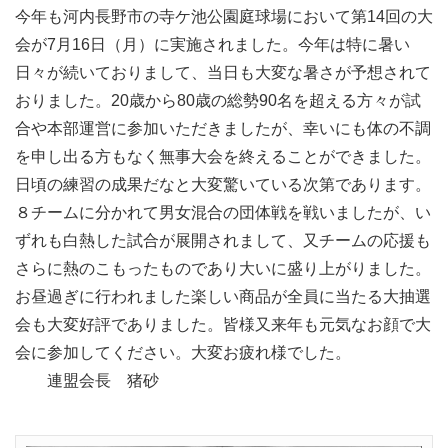
今年も河内長野市の寺ケ池公園庭球場において第14回の大
会が7月16日（月）に実施されました。今年は特に暑い
日々が続いておりまして、当日も大変な暑さが予想されて
おりました。20歳から80歳の総勢90名を超える方々が試
合や本部運営に参加いただきましたが、幸いにも体の不調
を申し出る方もなく無事大会を終えることができました。
日頃の練習の成果だなと大変驚いている次第であります。
８チームに分かれて男女混合の団体戦を戦いましたが、い
ずれも白熱した試合が展開されまして、又チームの応援も
さらに熱のこもったものであり大いに盛り上がりました。
お昼過ぎに行われました楽しい商品が全員に当たる大抽選
会も大変好評でありました。皆様又来年も元気なお顔で大
会に参加してください。大変お疲れ様でした。
連盟会長 猪砂