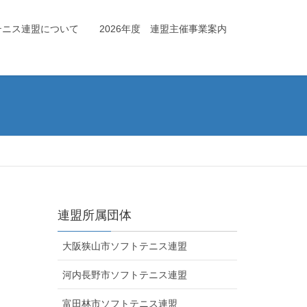
テニス連盟について
2026年度 連盟主催事業案内
連盟所属団体
大阪狭山市ソフトテニス連盟
河内長野市ソフトテニス連盟
富田林市ソフトテニス連盟