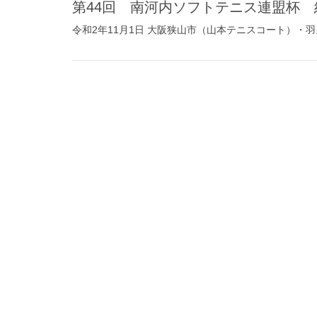
第44回 南河内ソフトテニス連盟杯 
令和2年11月1日 大阪狭山市（山本テニスコート）・羽